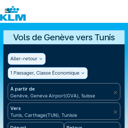

Vols de Genève vers Tunis
Aller-retour
expand_more
1 Passager, Classe Économique
expand_more
À partir de
close
Genève, Geneva Airport(GVA), Suisse
Vers
close
Tunis, Carthage(TUN), Tunisie
Départ
Retour