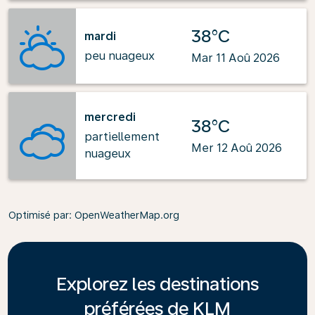
38°C
mardi
peu nuageux
Mar 11 Aoû 2026
mercredi
38°C
partiellement
Mer 12 Aoû 2026
nuageux
Optimisé par
: OpenWeatherMap.org
Explorez les destinations
préférées de KLM