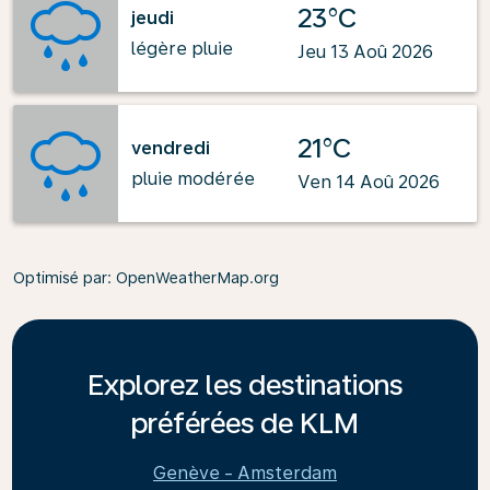
23°C
jeudi
légère pluie
Jeu 13 Aoû 2026
21°C
vendredi
pluie modérée
Ven 14 Aoû 2026
Optimisé par
: OpenWeatherMap.org
Explorez les destinations
préférées de KLM
Genève - Amsterdam