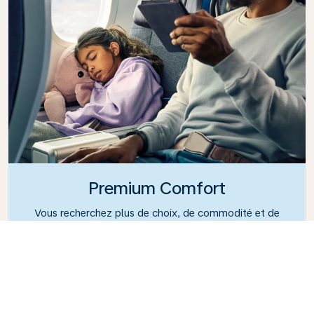
Premium Comfort
Vous recherchez plus de choix, de commodité et de
confort lors d'un vol intercontinental ? Optez pour
notre classe Premium Comfort et profitez d'une
cabine spacieuse et séparée. Installez-vous
confortablement dans un siège spacieux avec plus
d'espace pour les jambes et une plus grande
inclinaison, pour vous détendre et vous reposer tout