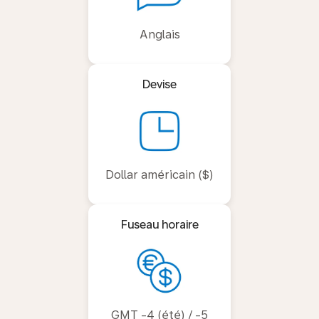
Anglais
Devise
Dollar américain ($)
Fuseau horaire
GMT -4 (été) / -5