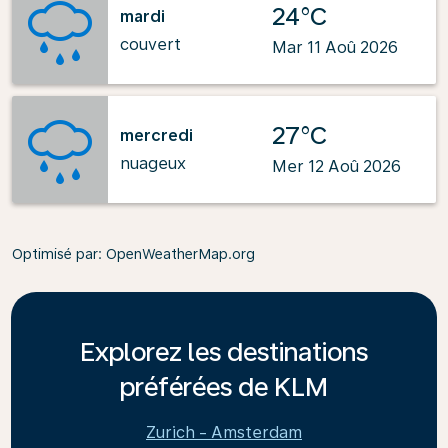
24°C
mardi
couvert
Mar 11 Aoû 2026
27°C
mercredi
nuageux
Mer 12 Aoû 2026
Optimisé par
: OpenWeatherMap.org
Explorez les destinations
préférées de KLM
Zurich - Amsterdam