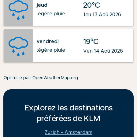
20°C
jeudi
légère pluie
Jeu 13 Aoû 2026
19°C
vendredi
légère pluie
Ven 14 Aoû 2026
Optimisé par
: OpenWeatherMap.org
Explorez les destinations
préférées de KLM
Zurich - Amsterdam