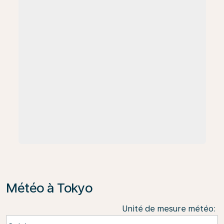
Météo à Tokyo
Unité de mesure météo
:
Weather unit option Celsius Selected