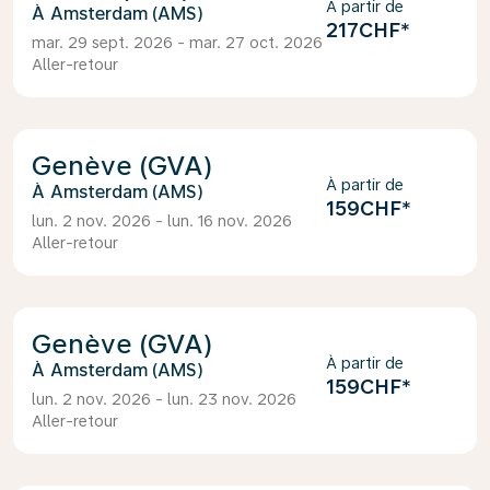
À partir de
Amsterdam (AMS)
217CHF
*
mar. 29 sept. 2026 - mar. 27 oct. 2026
Aller-retour
Genève (GVA)
À partir de
Amsterdam (AMS)
159CHF
*
lun. 2 nov. 2026 - lun. 16 nov. 2026
Aller-retour
Genève (GVA)
À partir de
Amsterdam (AMS)
159CHF
*
lun. 2 nov. 2026 - lun. 23 nov. 2026
Aller-retour