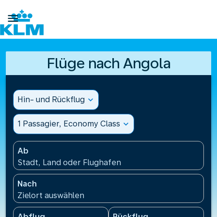

Flüge nach Angola
Hin- und Rückflug
expand_more
1 Passagier, Economy Class
expand_more
Ab
Stadt, Land oder Flughafen
Nach
Zielort auswählen
Abflug
Rückflug