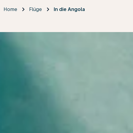
Home
Flüge
In die Angola