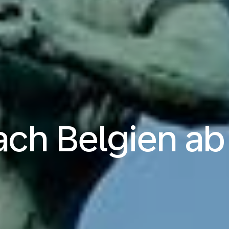
ach Belgien a