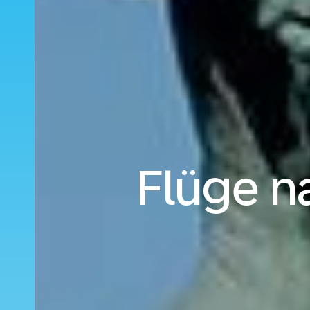
Flüge n