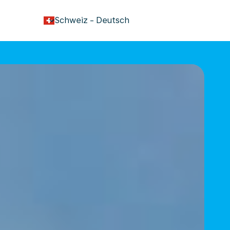
keyboard_arrow_down
Schweiz
-
Deutsch