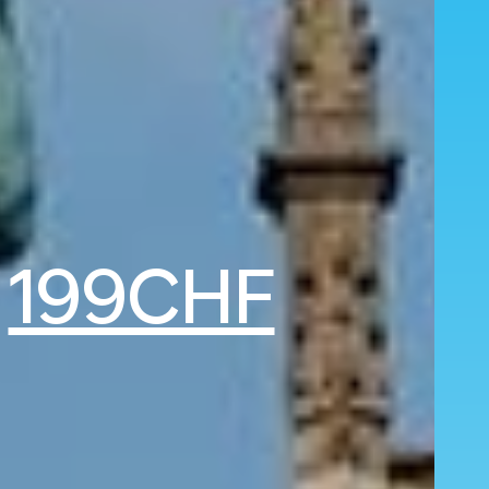
b
199CHF