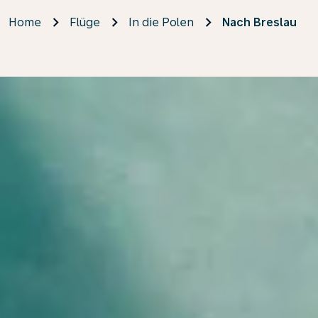
Home
Flüge
In die Polen
Nach Breslau