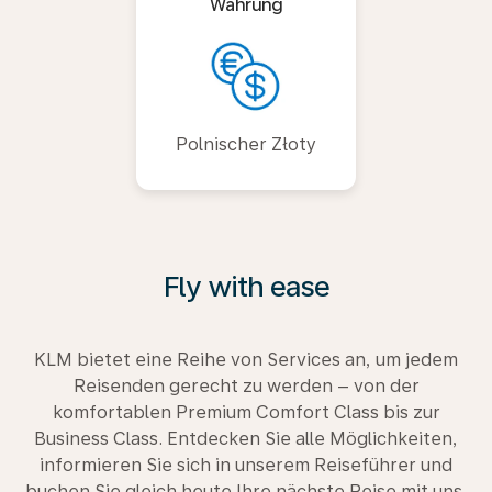
Währung
Polnischer Złoty
Fly with ease
KLM bietet eine Reihe von Services an, um jedem
Reisenden gerecht zu werden – von der
komfortablen Premium Comfort Class bis zur
Business Class. Entdecken Sie alle Möglichkeiten,
informieren Sie sich in unserem Reiseführer und
buchen Sie gleich heute Ihre nächste Reise mit uns.