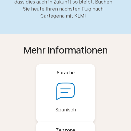
dass dies auch in Zukunft so bleibt. Buchen
Sie heute Ihren nächsten Flug nach
Cartagena mit KLM!
Mehr Informationen
Sprache
Spanisch
Zeitzone