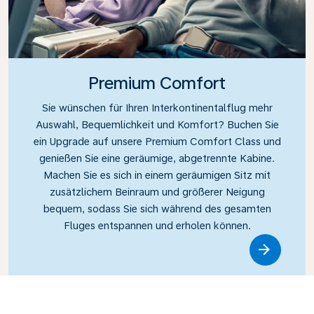
Premium Comfort
Sie wünschen für Ihren Interkontinentalflug mehr
Auswahl, Bequemlichkeit und Komfort? Buchen Sie
ein Upgrade auf unsere Premium Comfort Class und
genießen Sie eine geräumige, abgetrennte Kabine.
Machen Sie es sich in einem geräumigen Sitz mit
zusätzlichem Beinraum und größerer Neigung
bequem, sodass Sie sich während des gesamten
Fluges entspannen und erholen können.
Link