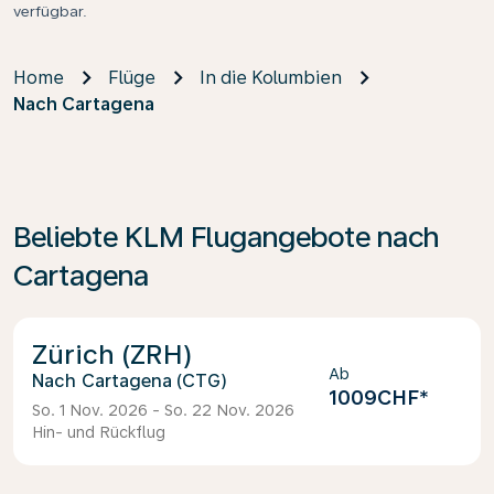
verfügbar.
Home
Flüge
In die Kolumbien
Nach Cartagena
Beliebte KLM Flugangebote nach
Cartagena
Zürich (ZRH)
Ab
Cartagena (CTG)
1009CHF
*
So. 1 Nov. 2026 - So. 22 Nov. 2026
Hin- und Rückflug