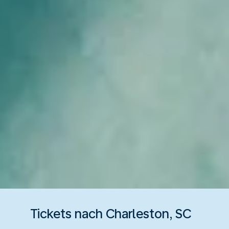
Tickets nach Charleston, SC