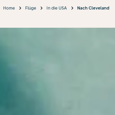
Home
Flüge
In die USA
Nach Cleveland