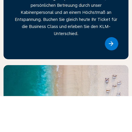
persönlichen Betreuung durch unser
Kabinenpersonal und an einem Höchstmaß an
Entspannung. Buchen Sie gleich heute Ihr Ticket für
die Business Class und erleben Sie den KLM-
Unterschied.
Link