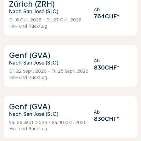
Zürich (ZRH)
Ab
San José (SJO)
764CHF
*
Di. 6 Okt. 2026 - Di. 27 Okt. 2026
Hin- und Rückflug
Genf (GVA)
Ab
San José (SJO)
830CHF
*
Di. 22 Sept. 2026 - Fr. 25 Sept. 2026
Hin- und Rückflug
Genf (GVA)
Ab
San José (SJO)
830CHF
*
Sa. 26 Sept. 2026 - Sa. 10 Okt. 2026
Hin- und Rückflug