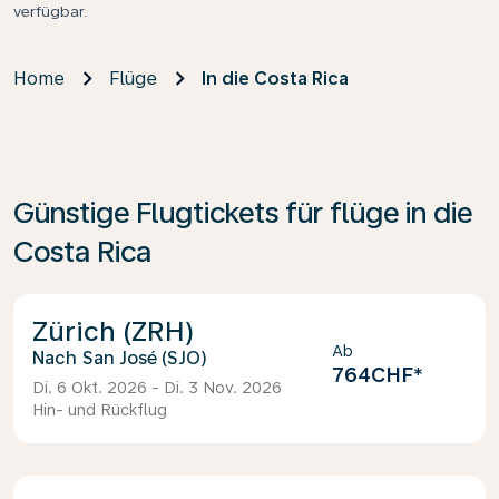
verfügbar.
Home
Flüge
In die Costa Rica
Günstige Flugtickets für flüge in die
Costa Rica
Zürich (ZRH)
Ab
San José (SJO)
764CHF
*
Di. 6 Okt. 2026 - Di. 3 Nov. 2026
Hin- und Rückflug