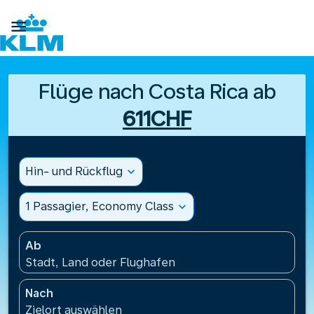

Flüge nach Costa Rica ab
611CHF
Hin- und Rückflug
expand_more
1 Passagier, Economy Class
expand_more
Ab
Stadt, Land oder Flughafen
Nach
Zielort auswählen