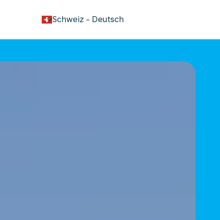
keyboard_arrow_down
Schweiz
-
Deutsch