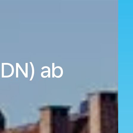
GDN) ab