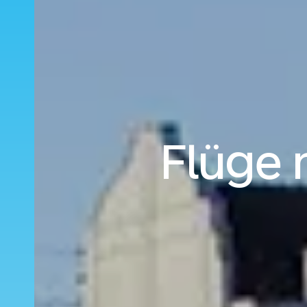
Flüge 