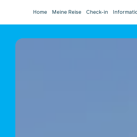
Home
Meine Reise
Check-in
Informati