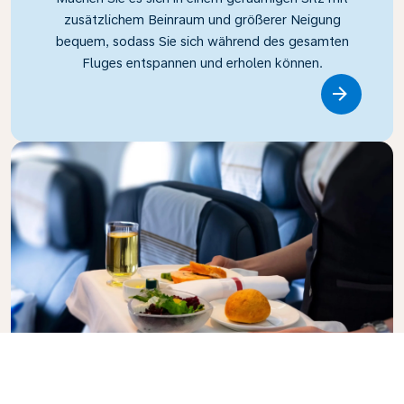
zusätzlichem Beinraum und größerer Neigung
bequem, sodass Sie sich während des gesamten
Fluges entspannen und erholen können.
Link
Business Class