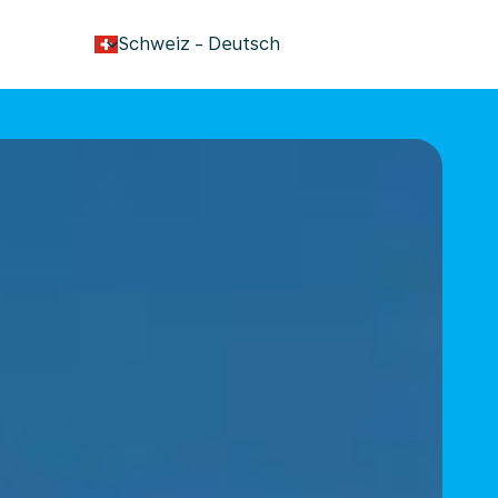
keyboard_arrow_down
Schweiz
-
Deutsch