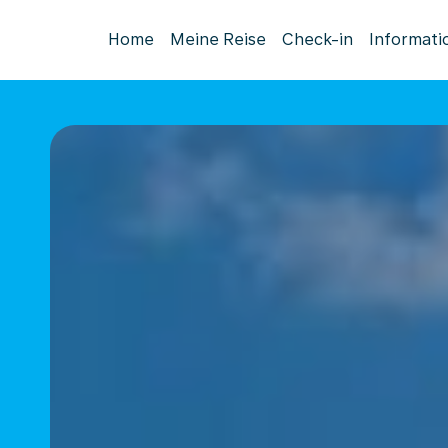
Home
Meine Reise
Check-in
Informati