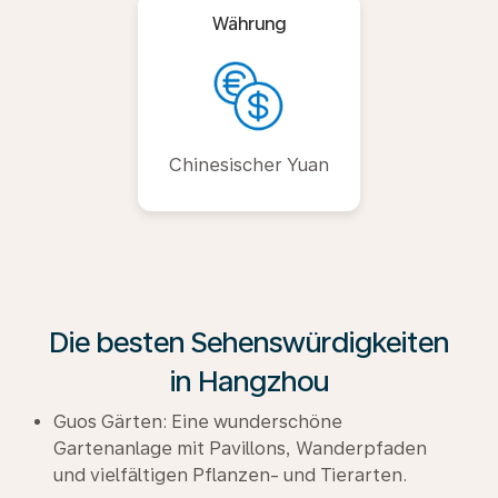
Währung
Chinesischer Yuan
Die besten Sehenswürdigkeiten
in Hangzhou
Guos Gärten: Eine wunderschöne
Gartenanlage mit Pavillons, Wanderpfaden
und vielfältigen Pflanzen- und Tierarten.