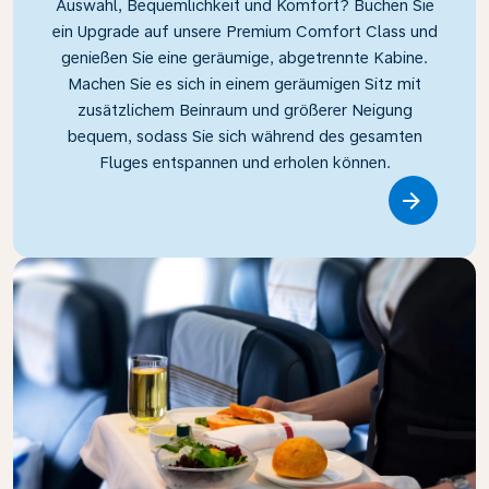
Auswahl, Bequemlichkeit und Komfort? Buchen Sie
ein Upgrade auf unsere Premium Comfort Class und
genießen Sie eine geräumige, abgetrennte Kabine.
Machen Sie es sich in einem geräumigen Sitz mit
zusätzlichem Beinraum und größerer Neigung
bequem, sodass Sie sich während des gesamten
Fluges entspannen und erholen können.
Link