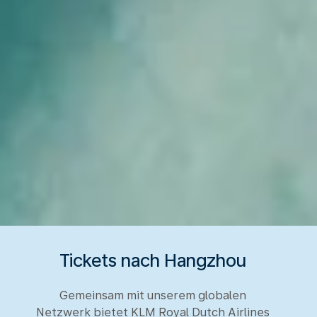
Tickets nach Hangzhou
Gemeinsam mit unserem globalen
Netzwerk bietet KLM Royal Dutch Airlines