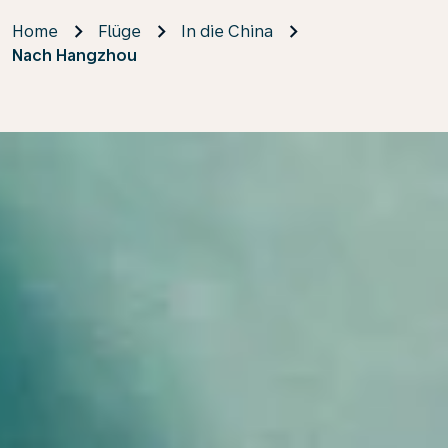
Home
Flüge
In die China
Nach Hangzhou