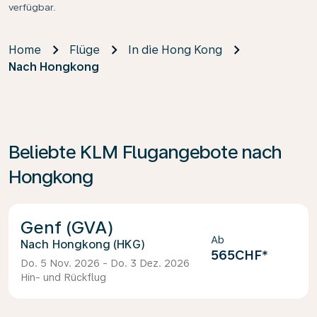
verfügbar.
Home
Flüge
In die Hong Kong
Nach Hongkong
Beliebte KLM Flugangebote nach
Hongkong
Genf (GVA)
Ab
Hongkong (HKG)
565CHF
*
Do. 5 Nov. 2026 - Do. 3 Dez. 2026
Hin- und Rückflug