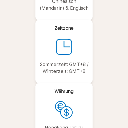
Chinesisch
(Mandarin) & Englisch
Zeitzone
Sommerzeit: GMT+8 /
Winterzeit: GMT+8
Währung
Hongkong-Dollar