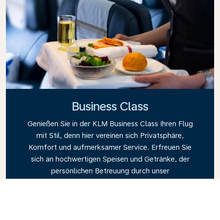
Business Class
Genießen Sie in der KLM Business Class Ihren Flug
mit Stil, denn hier vereinen sich Privatsphäre,
Komfort und aufmerksamer Service. Erfreuen Sie
sich an hochwertigen Speisen und Getränke, der
persönlichen Betreuung durch unser
Kabinenpersonal und an einem Höchstmaß an
Entspannung. Buchen Sie gleich heute Ihr Ticket für
die Business Class und erleben Sie den KLM-
Unterschied.