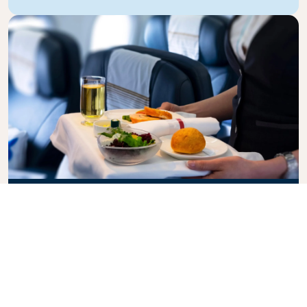
Business Class
Genießen Sie in der KLM Business Class Ihren Flug
mit Stil, denn hier vereinen sich Privatsphäre,
Komfort und aufmerksamer Service. Erfreuen Sie
sich an hochwertigen Speisen und Getränke, der
persönlichen Betreuung durch unser