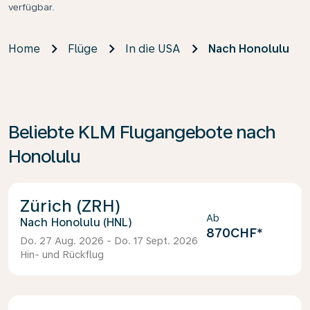
verfügbar.
Home
Flüge
In die USA
Nach Honolulu
Beliebte KLM Flugangebote nach
Honolulu
Zürich (ZRH)
Ab
Honolulu (HNL)
870CHF
*
Do. 27 Aug. 2026 - Do. 17 Sept. 2026
Hin- und Rückflug