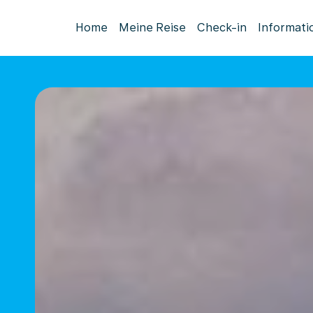
Home
Meine Reise
Check-in
Informati