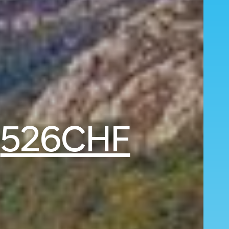
b
526CHF