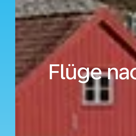
Flüge nac