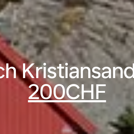
h Kristiansan
200CHF