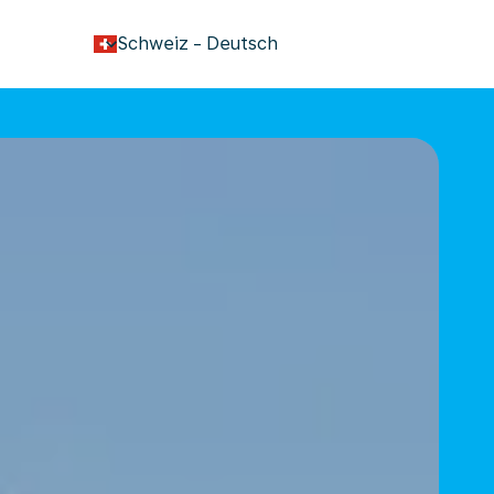
keyboard_arrow_down
Schweiz
-
Deutsch