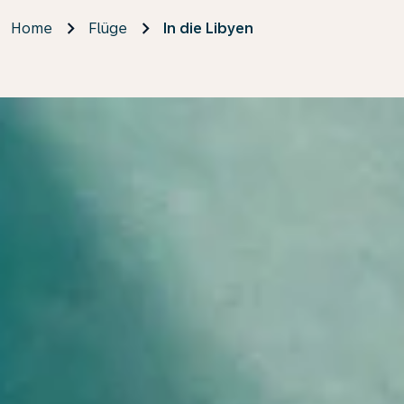
Home
Flüge
In die Libyen