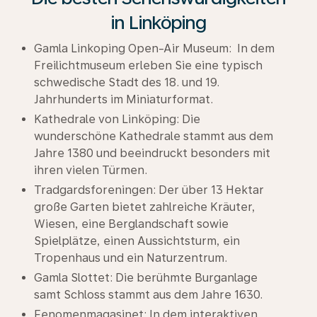
in Linköping
Gamla Linkoping Open-Air Museum: In dem
Freilichtmuseum erleben Sie eine typisch
schwedische Stadt des 18. und 19.
Jahrhunderts im Miniaturformat.
Kathedrale von Linköping: Die
wunderschöne Kathedrale stammt aus dem
Jahre 1380 und beeindruckt besonders mit
ihren vielen Türmen.
Tradgardsforeningen: Der über 13 Hektar
große Garten bietet zahlreiche Kräuter,
Wiesen, eine Berglandschaft sowie
Spielplätze, einen Aussichtsturm, ein
Tropenhaus und ein Naturzentrum.
Gamla Slottet: Die berühmte Burganlage
samt Schloss stammt aus dem Jahre 1630.
Fenomenmagasinet: In dem interaktiven