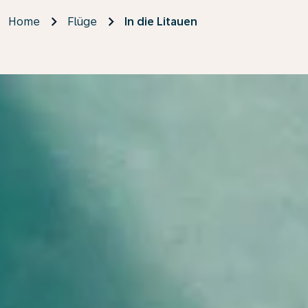
Home
Flüge
In die Litauen