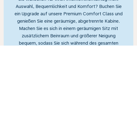
Auswahl, Bequemlichkeit und Komfort? Buchen Sie
ein Upgrade auf unsere Premium Comfort Class und
genießen Sie eine geräumige, abgetrennte Kabine.
Machen Sie es sich in einem geräumigen Sitz mit
zusätzlichem Beinraum und größerer Neigung
bequem, sodass Sie sich während des gesamten
Fluges entspannen und erholen können.
Link