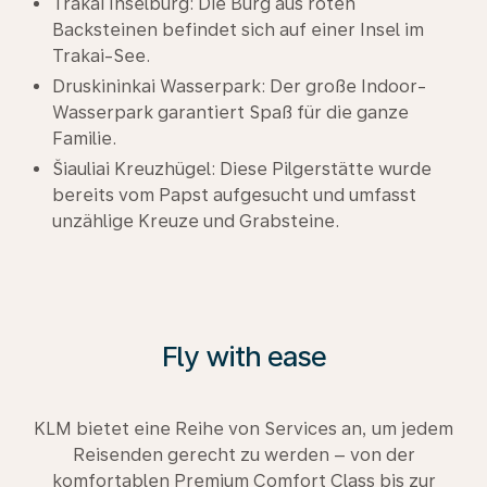
Trakai Inselburg: Die Burg aus roten
Backsteinen befindet sich auf einer Insel im
Trakai-See.
Druskininkai Wasserpark: Der große Indoor-
Wasserpark garantiert Spaß für die ganze
Familie.
Šiauliai Kreuzhügel: Diese Pilgerstätte wurde
bereits vom Papst aufgesucht und umfasst
unzählige Kreuze und Grabsteine.
Fly with ease
KLM bietet eine Reihe von Services an, um jedem
Reisenden gerecht zu werden – von der
komfortablen Premium Comfort Class bis zur