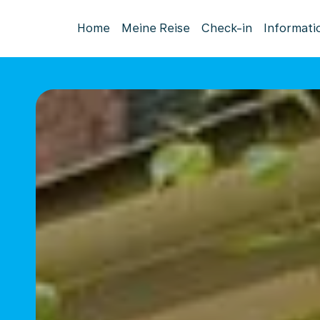
Home
Meine Reise
Check-in
Informati