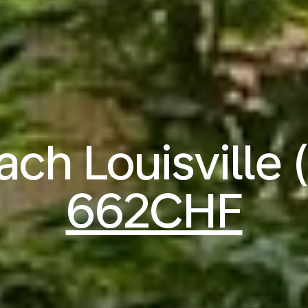
ach Louisville 
662CHF