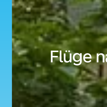
Flüge n