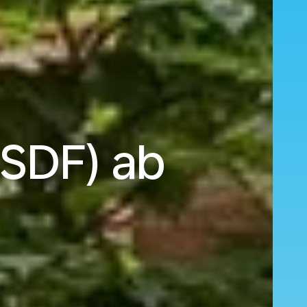
(SDF) ab