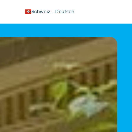
keyboard_arrow_down
Schweiz
-
Deutsch