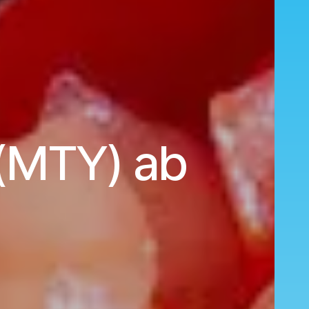
(MTY) ab