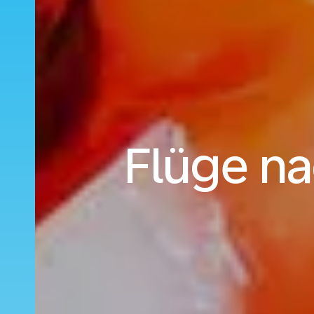
Flüge n