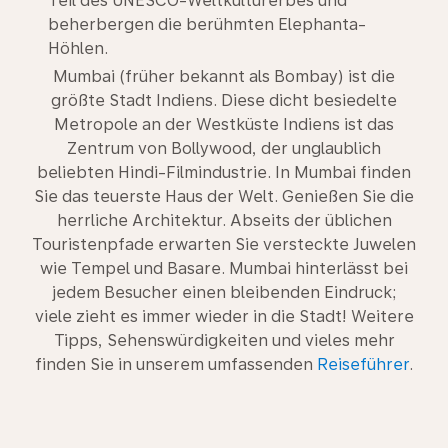
Teil des UNESCO-Weltkulturerbes und
beherbergen die berühmten Elephanta-
Höhlen.
Mumbai (früher bekannt als Bombay) ist die
größte Stadt Indiens. Diese dicht besiedelte
Metropole an der Westküste Indiens ist das
Zentrum von Bollywood, der unglaublich
beliebten Hindi-Filmindustrie. In Mumbai finden
Sie das teuerste Haus der Welt. Genießen Sie die
herrliche Architektur. Abseits der üblichen
Touristenpfade erwarten Sie versteckte Juwelen
wie Tempel und Basare. Mumbai hinterlässt bei
jedem Besucher einen bleibenden Eindruck;
viele zieht es immer wieder in die Stadt! Weitere
Tipps, Sehenswürdigkeiten und vieles mehr
finden Sie in unserem umfassenden
Reiseführer
.