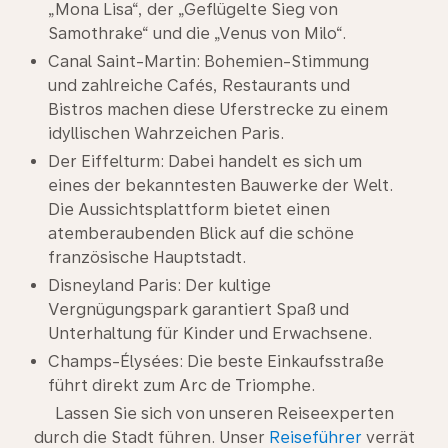
„Mona Lisa“, der „Geflügelte Sieg von
Samothrake“ und die „Venus von Milo“.
Canal Saint-Martin: Bohemien-Stimmung
und zahlreiche Cafés, Restaurants und
Bistros machen diese Uferstrecke zu einem
idyllischen Wahrzeichen Paris.
Der Eiffelturm: Dabei handelt es sich um
eines der bekanntesten Bauwerke der Welt.
Die Aussichtsplattform bietet einen
atemberaubenden Blick auf die schöne
französische Hauptstadt.
Disneyland Paris: Der kultige
Vergnügungspark garantiert Spaß und
Unterhaltung für Kinder und Erwachsene.
Champs-Élysées: Die beste Einkaufsstraße
führt direkt zum Arc de Triomphe.
Lassen Sie sich von unseren Reiseexperten
durch die Stadt führen. Unser
Reiseführer
verrät