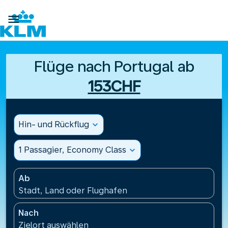

Flüge nach Portugal ab
153CHF
Hin- und Rückflug
expand_more
1 Passagier, Economy Class
expand_more
Ab
Stadt, Land oder Flughafen
Nach
Zielort auswählen