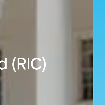
 (RIC)