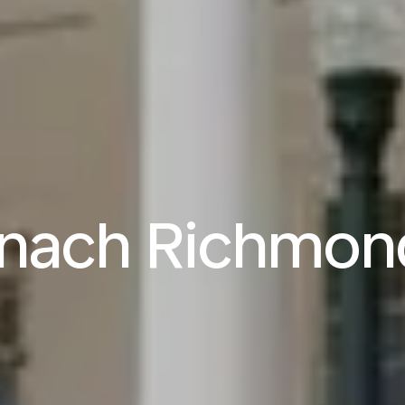
 nach Richmond