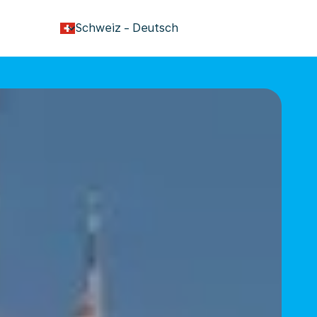
keyboard_arrow_down
Schweiz
-
Deutsch