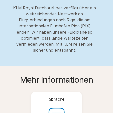
KLM Royal Dutch Airlines verfügt über ein
weitreichendes Netzwerk an
Flugverbindungen nach Riga, die am
internationalen Flughafen Riga (RIX)
enden. Wir haben unsere Flugpläne so
optimiert, dass lange Wartezeiten
vermieden werden. Mit KLM reisen Sie
sicher und entspannt.
Mehr Informationen
Sprache