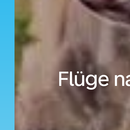
Flüge n