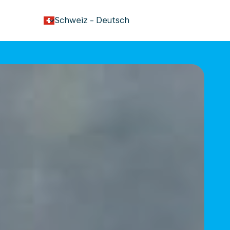
keyboard_arrow_down
Schweiz
-
Deutsch