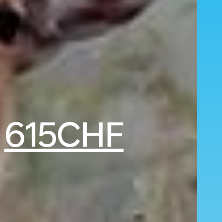
b
615CHF