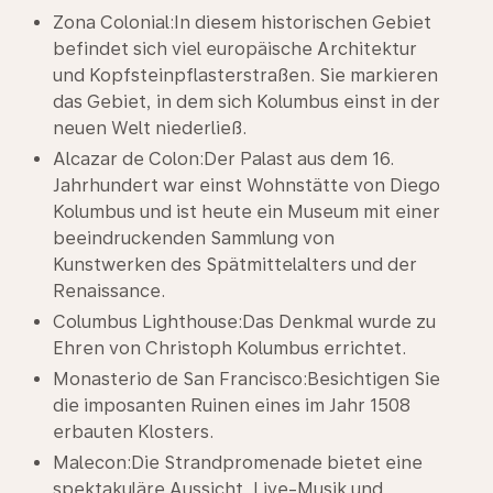
Zona Colonial:In diesem historischen Gebiet
befindet sich viel europäische Architektur
und Kopfsteinpflasterstraßen. Sie markieren
das Gebiet, in dem sich Kolumbus einst in der
neuen Welt niederließ.
Alcazar de Colon:Der Palast aus dem 16.
Jahrhundert war einst Wohnstätte von Diego
Kolumbus und ist heute ein Museum mit einer
beeindruckenden Sammlung von
Kunstwerken des Spätmittelalters und der
Renaissance.
Columbus Lighthouse:Das Denkmal wurde zu
Ehren von Christoph Kolumbus errichtet.
Monasterio de San Francisco:Besichtigen Sie
die imposanten Ruinen eines im Jahr 1508
erbauten Klosters.
Malecon:Die Strandpromenade bietet eine
spektakuläre Aussicht, Live-Musik und