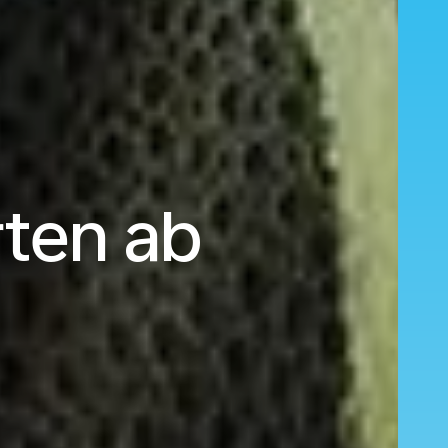
rten ab