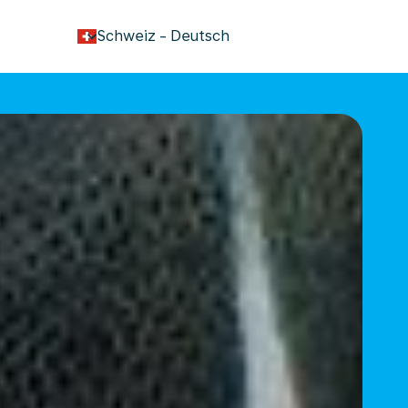
keyboard_arrow_down
Schweiz
-
Deutsch