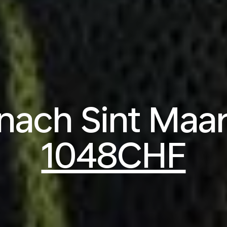
nach Sint Maa
1048CHF