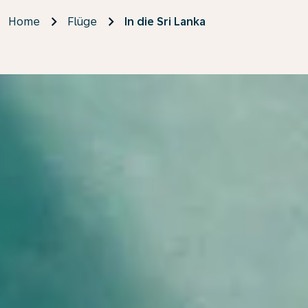
Home
Flüge
In die Sri Lanka