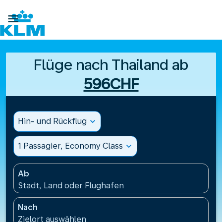

Flüge nach Thailand ab
596CHF
Hin- und Rückflug
expand_more
1 Passagier, Economy Class
expand_more
Ab
Stadt, Land oder Flughafen
Nach
Zielort auswählen