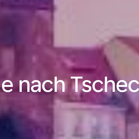
ge nach Tschec