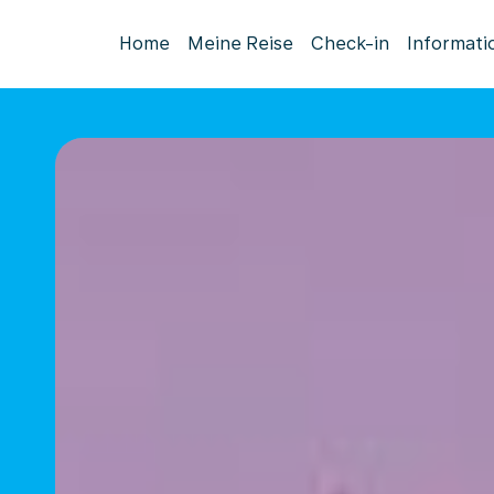
Home
Meine Reise
Check-in
Informati