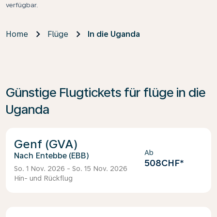
verfügbar.
Home
Flüge
In die Uganda
Günstige Flugtickets für flüge in die
Uganda
Genf (GVA)
Ab
Entebbe (EBB)
508CHF
*
So. 1 Nov. 2026 - So. 15 Nov. 2026
Hin- und Rückflug