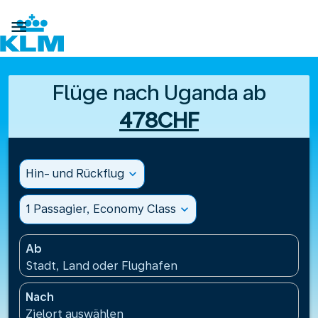

Flüge nach Uganda ab
478CHF
Hin- und Rückflug
expand_more
1 Passagier, Economy Class
expand_more
Ab
Stadt, Land oder Flughafen
Nach
Zielort auswählen