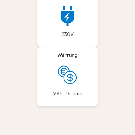
230V
Währung
VAE-Dirham