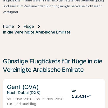
angezeigten Tarife waren innerhalb der letzten 48 Stunden gültig
und sind zum Zeitpunkt der Buchung möglicherweise nicht mehr
verfügbar.
Home
Flüge
In die Vereinigte Arabische Emirate
Günstige Flugtickets für flüge in die
Vereinigte Arabische Emirate
Genf (GVA)
Ab
Dubai (DXB)
535CHF
*
So. 1 Nov. 2026 - So. 15 Nov. 2026
Hin- und Rückflug