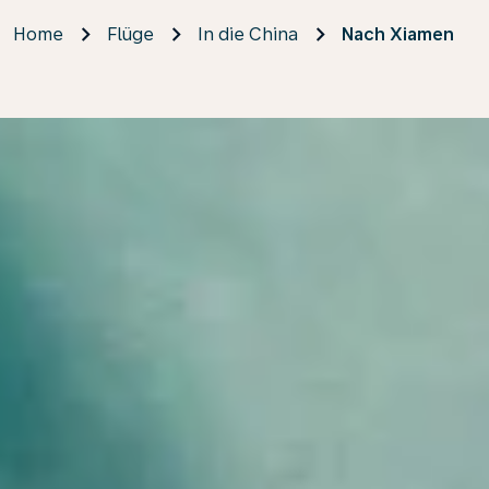
Home
Flüge
In die China
Nach Xiamen