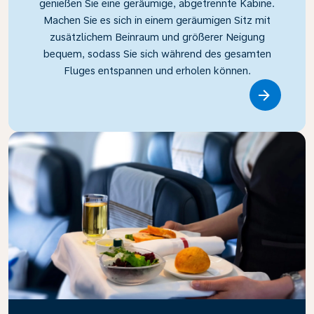
genießen Sie eine geräumige, abgetrennte Kabine.
Machen Sie es sich in einem geräumigen Sitz mit
zusätzlichem Beinraum und größerer Neigung
bequem, sodass Sie sich während des gesamten
Fluges entspannen und erholen können.
Link