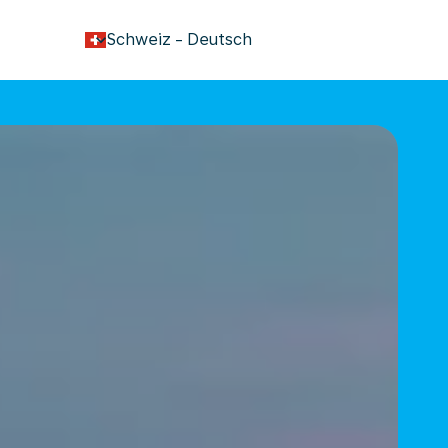
keyboard_arrow_down
Schweiz
-
Deutsch