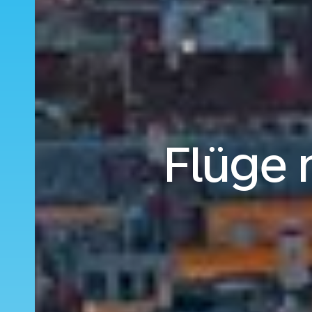
Flüge 