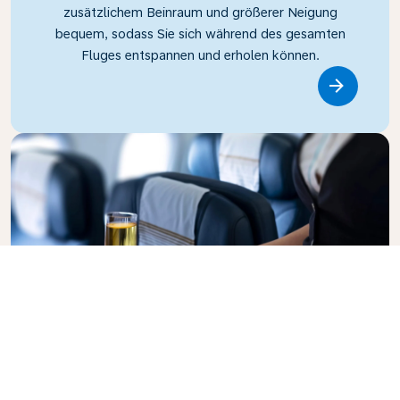
zusätzlichem Beinraum und größerer Neigung
bequem, sodass Sie sich während des gesamten
Fluges entspannen und erholen können.
Link
Business Class