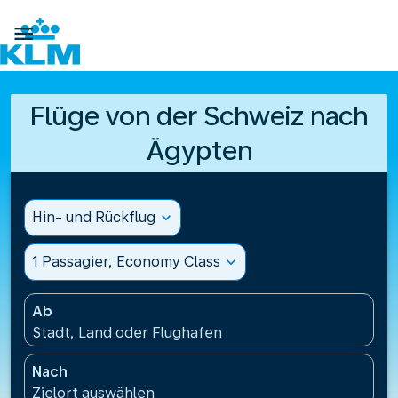

Flüge von der Schweiz nach
Ägypten
Hin- und Rückflug
expand_more
1 Passagier, Economy Class
expand_more
Ab
Stadt, Land oder Flughafen
Nach
Zielort auswählen