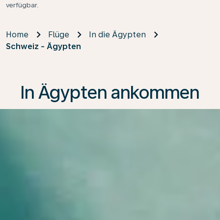
verfügbar.
Home
Flüge
In die Ägypten
Schweiz - Ägypten
In Ägypten ankommen