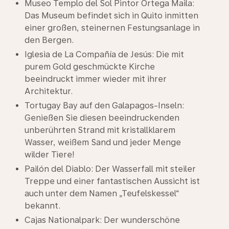
Museo Templo del Sol Pintor Ortega Maila:
Das Museum befindet sich in Quito inmitten
einer großen, steinernen Festungsanlage in
den Bergen.
Iglesia de La Compañía de Jesús: Die mit
purem Gold geschmückte Kirche
beeindruckt immer wieder mit ihrer
Architektur.
Tortugay Bay auf den Galapagos-Inseln:
Genießen Sie diesen beeindruckenden
unberührten Strand mit kristallklarem
Wasser, weißem Sand und jeder Menge
wilder Tiere!
Pailón del Diablo: Der Wasserfall mit steiler
Treppe und einer fantastischen Aussicht ist
auch unter dem Namen „Teufelskessel“
bekannt.
Cajas Nationalpark: Der wunderschöne