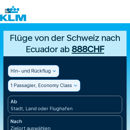

Flüge von der Schweiz nach
Ecuador ab
888CHF
Hin- und Rückflug
expand_more
1 Passagier, Economy Class
expand_more
Ab
Stadt, Land oder Flughafen
Nach
Zielort auswählen