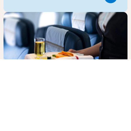
Business Class
Genießen Sie in der KLM Business Class Ihren Flug
mit Stil, denn hier vereinen sich Privatsphäre,
Komfort und aufmerksamer Service. Erfreuen Sie
sich an hochwertigen Speisen und Getränke, der
persönlichen Betreuung durch unser