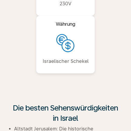
230V
Währung
Israelischer Schekel
Die besten Sehenswürdigkeiten
in Israel
Altstadt Jerusalem: Die historische