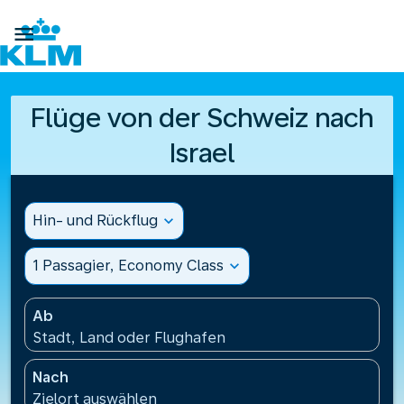

Flüge von der Schweiz nach
Israel
Hin- und Rückflug
expand_more
1 Passagier, Economy Class
expand_more
Ab
Stadt, Land oder Flughafen
Nach
Zielort auswählen