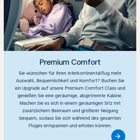
Premium Comfort
Sie wünschen für Ihren Interkontinentalflug mehr
Auswahl, Bequemlichkeit und Komfort? Buchen Sie
ein Upgrade auf unsere Premium Comfort Class und
genießen Sie eine geräumige, abgetrennte Kabine.
Machen Sie es sich in einem geräumigen Sitz mit
zusätzlichem Beinraum und größerer Neigung
bequem, sodass Sie sich während des gesamten
Fluges entspannen und erholen können.
Link