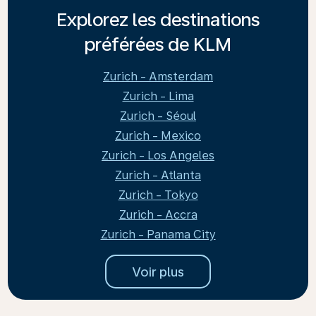
Explorez les destinations
préférées de KLM
Zurich - Amsterdam
Zurich - Lima
Zurich - Séoul
Zurich - Mexico
Zurich - Los Angeles
Zurich - Atlanta
Zurich - Tokyo
Zurich - Accra
Zurich - Panama City
Voir plus