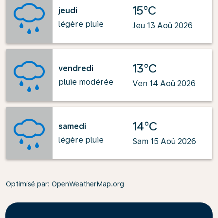
15°C
jeudi
légère pluie
Jeu 13 Aoû 2026
13°C
vendredi
pluie modérée
Ven 14 Aoû 2026
14°C
samedi
légère pluie
Sam 15 Aoû 2026
Optimisé par
: OpenWeatherMap.org