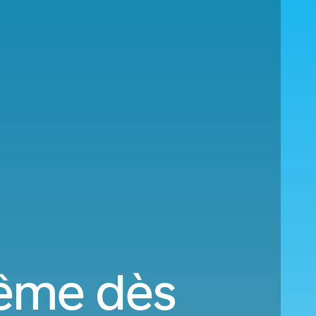
rême dès