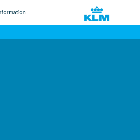
nformation