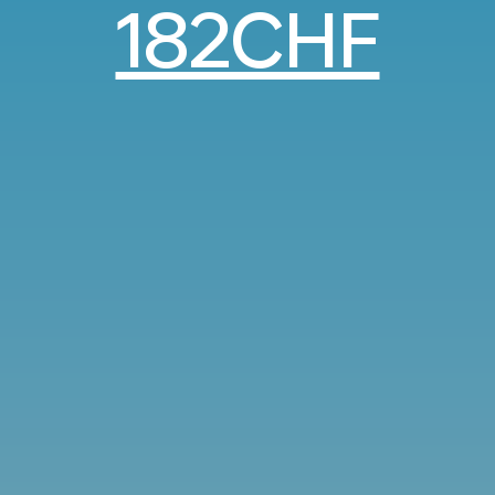
182CHF