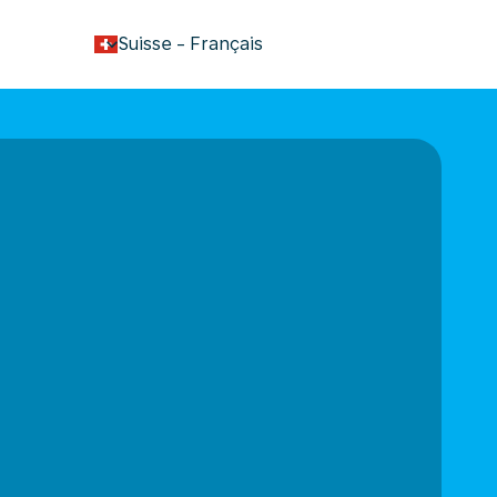
keyboard_arrow_down
Suisse
-
Français