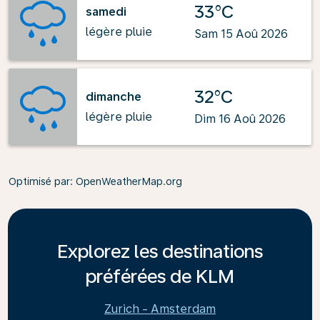
33°C
samedi
légère pluie
Sam 15 Aoû 2026
32°C
dimanche
légère pluie
Dim 16 Aoû 2026
Optimisé par
: OpenWeatherMap.org
Explorez les destinations
préférées de KLM
Zurich - Amsterdam