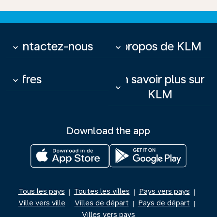
Contactez-nous
À propos de KLM
keyboard_arrow_down
keyboard_arrow_down
Offres
En savoir plus sur
keyboard_arrow_down
keyboard_arrow_down
KLM
Download the app
Tous les pays
Toutes les villes
Pays vers pays
|
|
|
Ville vers ville
Villes de départ
Pays de départ
|
|
|
Villes vers pays