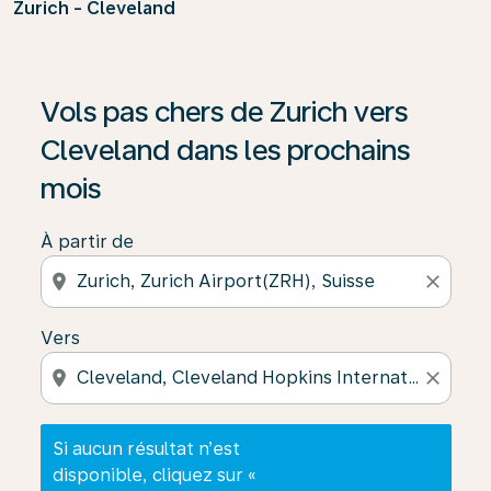
Zurich - Cleveland
Si aucun résultat n’est disponible, cliquez sur « Trouver
Vols pas chers de Zurich vers
Cleveland dans les prochains
mois
À partir de
location_on
close
Vers
location_on
close
Si aucun résultat n’est
disponible, cliquez sur «