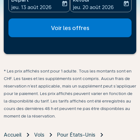
today
today
fc-booking-departure-date-aria-label
fc-booking-return-date-ari
jeu. 13 août 2026
jeu. 20 août 2026
Voir les offres
* Les prix affichés sont pour 1 adulte. Tous les montants sont en
CHF. Les taxes et les suppléments sont compris. Aucun frais de
réservation n’est applicable, mais un supplément peut s’appliquer
pour le paiement. Les prix affichés peuvent varier en fonction de
la disponibilité du tarif. Les tarifs affichés ont été enregistrés au
cours des dernières 48 h et peuvent ne pas être disponibles au
moment de la réservation.
Accueil
Vols
Pour États-Unis